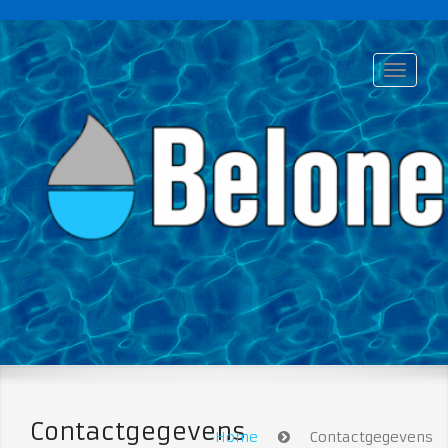
Contactgegevens
Home
Contactgegevens