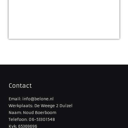
Contact
Email: info@belone.nl
Werkplaats: De Weege 2 Duizel
Naam: Noud Boerboom
Telefoon: 06-53301548
Kvk: 65369696