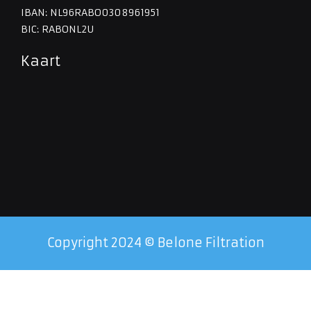
IBAN: NL96RABO0308961951
BIC: RABONL2U
Kaart
Copyright 2024 © Belone Filtration